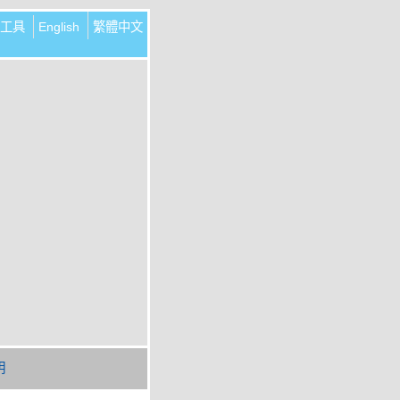
工具
English
繁體中文
明