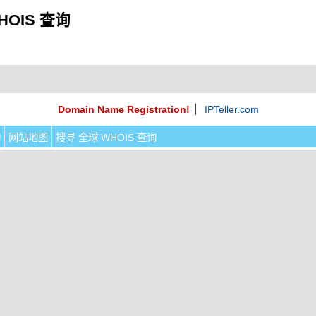
HOIS 查询
Domain Name Registration!
IPTeller.com
询
网站地图
搜寻 全球 WHOIS 查询