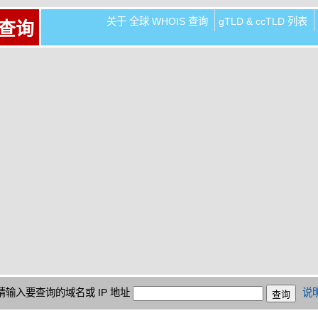
关于 全球 WHOIS 查询
gTLD & ccTLD 列表
 查询
请输入要查询的域名或 IP 地址
说