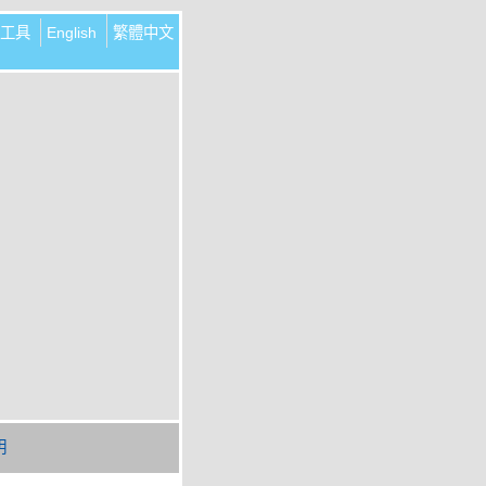
工具
English
繁體中文
明