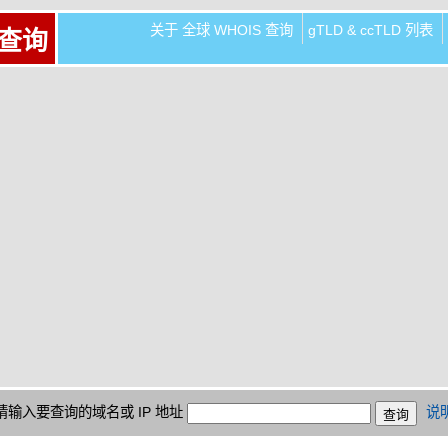
关于 全球 WHOIS 查询
gTLD & ccTLD 列表
 查询
请输入要查询的域名或 IP 地址
说