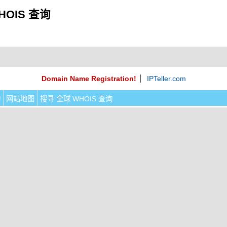
HOIS 查询
Domain Name Registration!
IPTeller.com
询
网站地图
搜寻 全球 WHOIS 查询