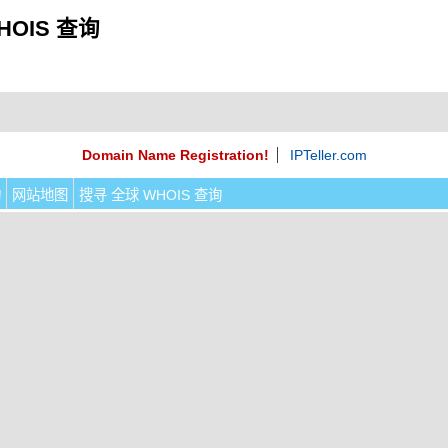
HOIS 查询
Domain Name Registration!
IPTeller.com
询
网站地图
搜寻 全球 WHOIS 查询