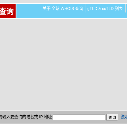
关于 全球 WHOIS 查询
gTLD & ccTLD 列表
 查询
请输入要查询的域名或 IP 地址
说