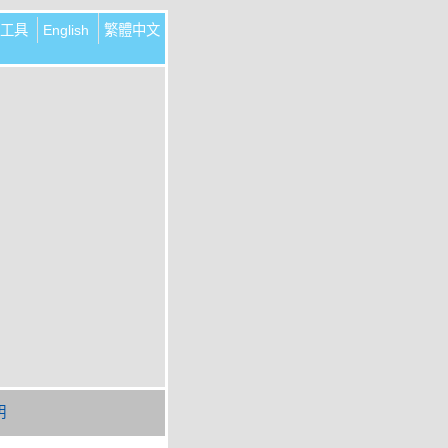
工具
English
繁體中文
明