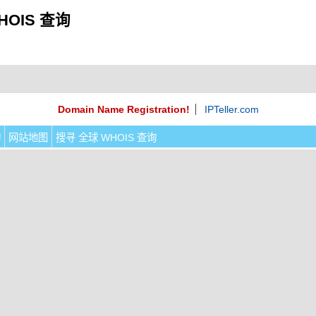
HOIS 查询
Domain Name Registration!
IPTeller.com
询
网站地图
搜寻 全球 WHOIS 查询