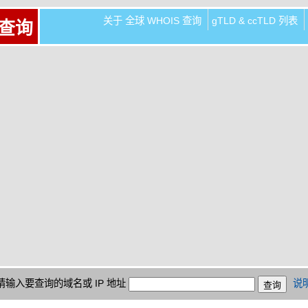
关于 全球 WHOIS 查询
gTLD & ccTLD 列表
 查询
请输入要查询的域名或 IP 地址
说