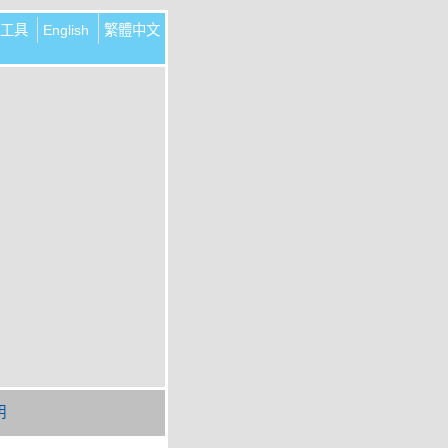
工具
English
繁體中文
明