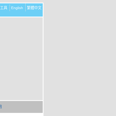
工具
English
繁體中文
明