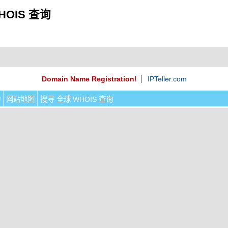
HOIS 查询
Domain Name Registration!
IPTeller.com
询
网站地图
搜寻 全球 WHOIS 查询