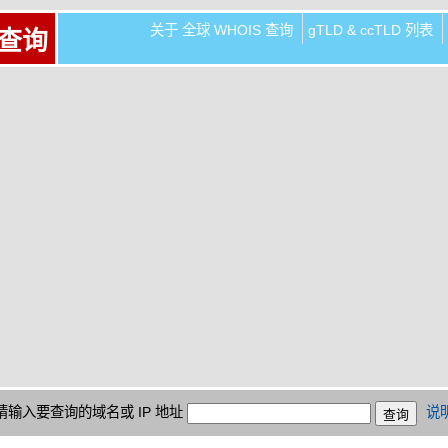
关于 全球 WHOIS 查询
gTLD & ccTLD 列表
 查询
请输入要查询的域名或 IP 地址
说