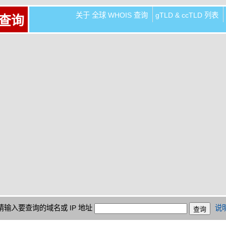
关于 全球 WHOIS 查询
gTLD & ccTLD 列表
 查询
请输入要查询的域名或 IP 地址
说