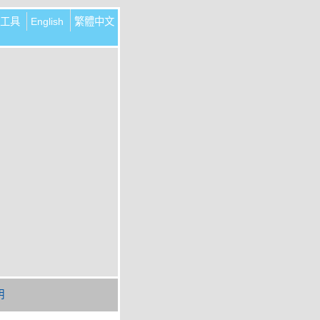
工具
English
繁體中文
明