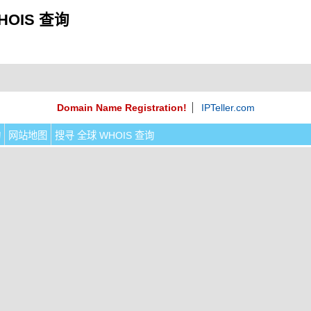
HOIS 查询
Domain Name Registration!
IPTeller.com
询
网站地图
搜寻 全球 WHOIS 查询