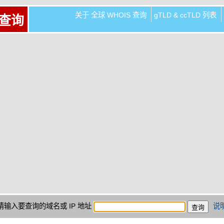
关于 全球 WHOIS 查询
gTLD & ccTLD 列表
 查询
请输入要查询的域名或 IP 地址
说