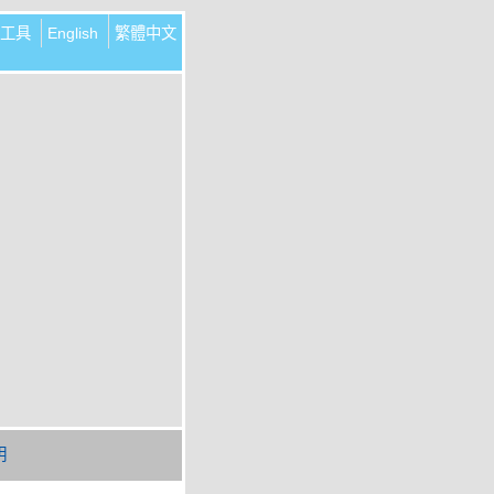
工具
English
繁體中文
明