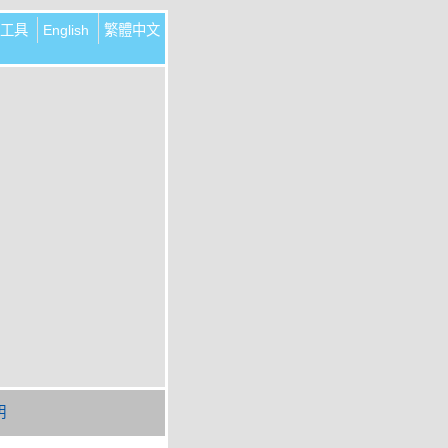
工具
English
繁體中文
明