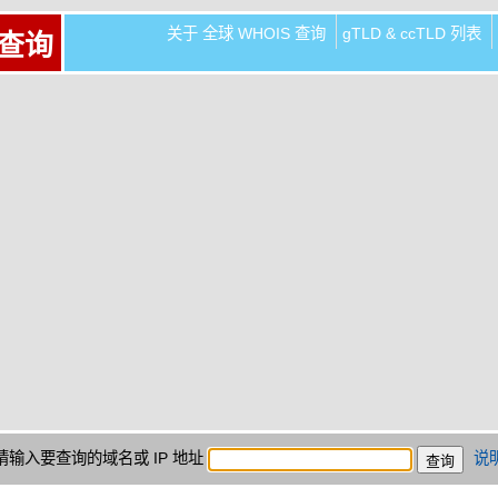
关于 全球 WHOIS 查询
gTLD & ccTLD 列表
 查询
请输入要查询的域名或 IP 地址
说