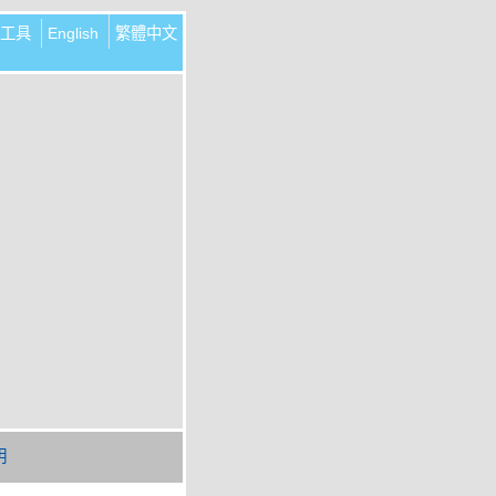
工具
English
繁體中文
明