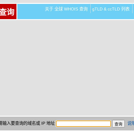
关于 全球 WHOIS 查询
gTLD & ccTLD 列表
 查询
请输入要查询的域名或 IP 地址
说