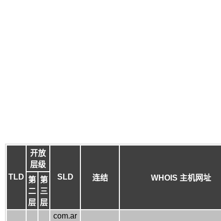
开放
层级
TLD
SLD
连结
WHOIS 主机网址
第
第
二
三
层
层
com.ar