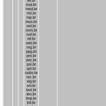
lel.br
mat.br
med.br
mil.br
mp.br
mus.br
net.br
nom.br
not.br
ntr.br
odo.br
org.br
ppg.br
pro.br
psc.br
psi.br
qsl.br
radio.br
rec.br
slg.br
srv.br
taxi.br
teo.br
tmp.br
trd.br