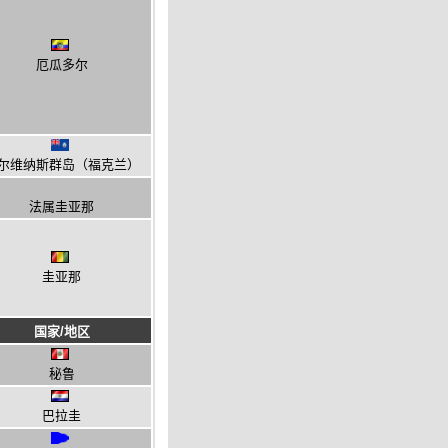
厄瓜多尔
尔维纳斯群岛（福克兰）
法属圭亚那
圭亚那
国家/地区
秘鲁
巴拉圭