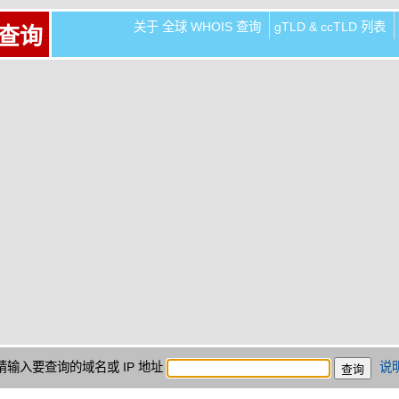
关于 全球 WHOIS 查询
gTLD & ccTLD 列表
 查询
请输入要查询的域名或 IP 地址
说