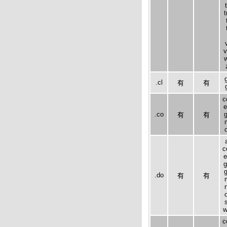
v
w
.cl
有
有
c
e
.co
g
有
有
c
e
g
g
.do
有
有
w
c