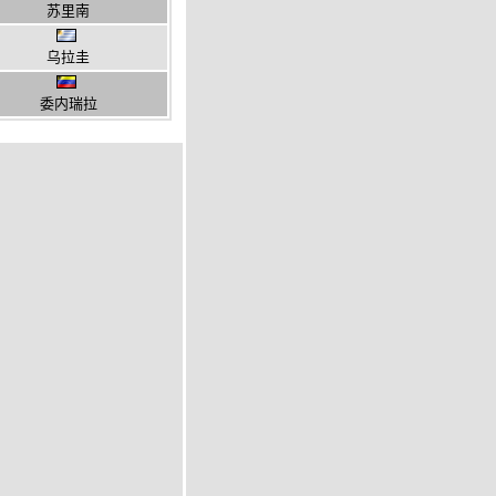
苏里南
乌拉圭
委内瑞拉