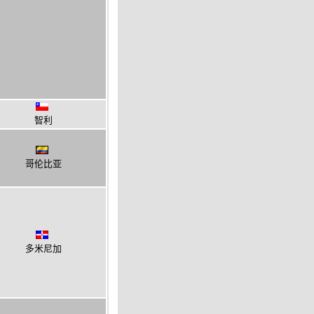
智利
哥伦比亚
多米尼加