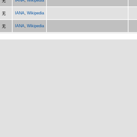
IANA
,
Wikipedia
无
IANA
,
Wikipedia
无
IANA
,
Wikipedia
无