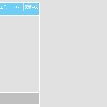
工具
English
繁體中文
明