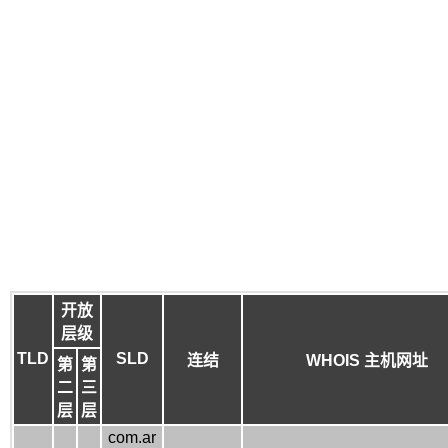
开放
层级
TLD
SLD
连结
WHOIS 主机网址
第
第
二
三
层
层
com.ar