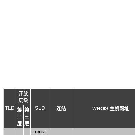
开放
层级
TLD
SLD
连结
WHOIS 主机网址
第
第
二
三
层
层
com.ar