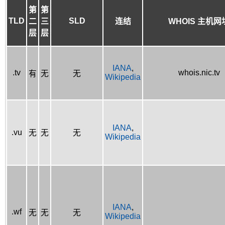
第
第
TLD
SLD
二
三
连结
WHOIS 主机网
层
层
IANA
,
.tv
whois.nic.tv
有
无
无
Wikipedia
IANA
,
.vu
无
无
无
Wikipedia
IANA
,
.wf
无
无
无
Wikipedia