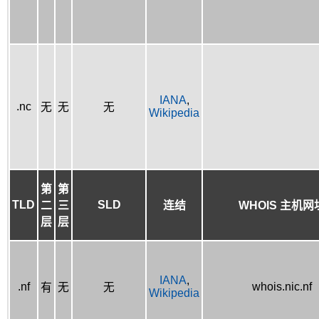
IANA
,
.nc
无
无
无
Wikipedia
第
第
TLD
SLD
二
三
连结
WHOIS 主机网
层
层
IANA
,
.nf
whois.nic.nf
有
无
无
Wikipedia