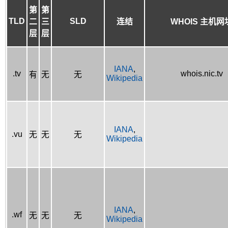
第
第
TLD
SLD
二
三
连结
WHOIS 主机网
层
层
IANA
,
.tv
whois.nic.tv
有
无
无
Wikipedia
IANA
,
.vu
无
无
无
Wikipedia
IANA
,
.wf
无
无
无
Wikipedia