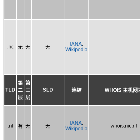
IANA
,
.nc
无
无
无
Wikipedia
第
第
TLD
SLD
二
三
连结
WHOIS 主机网
层
层
IANA
,
.nf
whois.nic.nf
有
无
无
Wikipedia