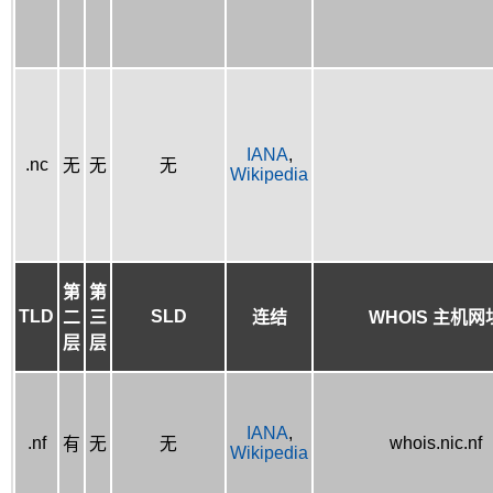
IANA
,
.nc
无
无
无
Wikipedia
第
第
TLD
SLD
二
三
连结
WHOIS 主机网
层
层
IANA
,
.nf
whois.nic.nf
有
无
无
Wikipedia