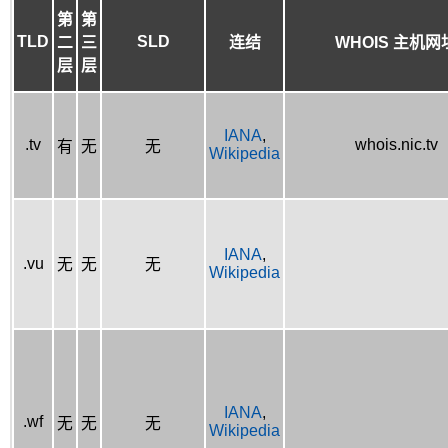
第
第
TLD
SLD
二
三
连结
WHOIS 主机网
层
层
IANA
,
.tv
whois.nic.tv
有
无
无
Wikipedia
IANA
,
.vu
无
无
无
Wikipedia
IANA
,
.wf
无
无
无
Wikipedia