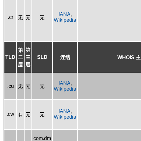
IANA
,
.cr
无
无
无
Wikipedia
第
第
TLD
SLD
二
三
连结
WHOIS 
层
层
IANA
,
.cu
无
无
无
Wikipedia
IANA
,
.cw
有
无
无
Wikipedia
com.dm