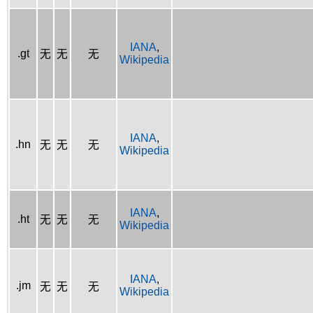
IANA
,
.gt
无
无
无
Wikipedia
IANA
,
.hn
无
无
无
Wikipedia
IANA
,
.ht
无
无
无
Wikipedia
IANA
,
.jm
无
无
无
Wikipedia