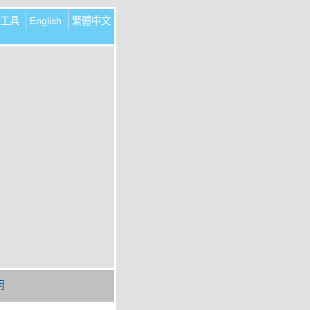
工具
English
繁體中文
明