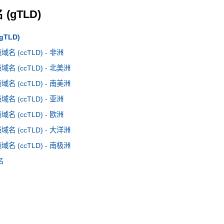
(gTLD)
TLD)
 (ccTLD) - 非洲
 (ccTLD) - 北美洲
 (ccTLD) - 南美洲
 (ccTLD) - 亚洲
 (ccTLD) - 欧洲
 (ccTLD) - 大洋洲
 (ccTLD) - 南极洲
名