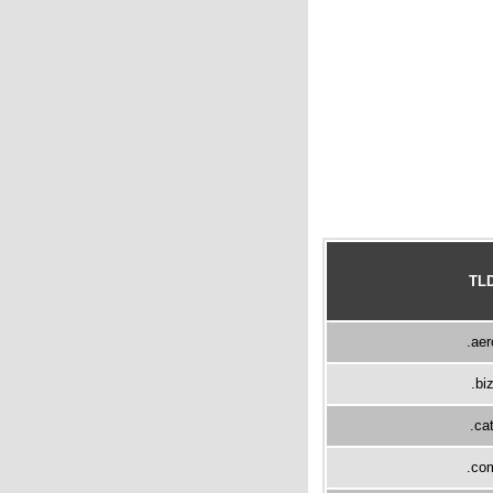
TL
.aer
.bi
.ca
.co