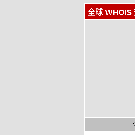
全球 WHOIS