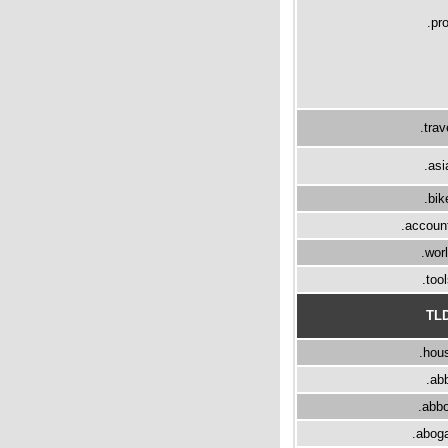
.pr
.trav
.asi
.bik
.accoun
.wor
.too
TL
.hou
.ab
.abbo
.abog