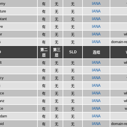
emy
IANA
有
无
无
ture
IANA
有
无
无
tant
IANA
有
无
无
ve
IANA
有
无
无
or
IANA
w
有
无
无
s
IANA
domain-re
有
无
无
第二
第三
D
SLD
连结
层
层
lt
IANA
wh
有
无
无
IANA
有
无
无
cy
IANA
有
无
无
g
IANA
有
无
无
rce
IANA
w
有
无
无
nanz
IANA
wh
有
无
无
ce
IANA
w
有
无
无
rdam
IANA
有
无
无
oid
IANA
domain-re
有
无
无