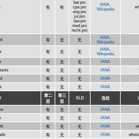
bar.pro
IANA
,
o
cpa.pro
wh
有
有
Wikipedia
eng.pro
jur.pro
law.pro
med.pro
recht.pro
IANA
,
el
有
无
无
Wikipedia
IANA
,
a
有
无
无
Wikipedia
e
IANA
有
无
无
tants
IANA
有
无
无
ld
IANA
有
无
无
ls
IANA
有
无
无
第二
第三
D
SLD
连结
层
层
se
IANA
有
无
无
b
IANA
有
无
无
tt
IANA
wh
有
无
无
ado
IANA
whois
有
无
无