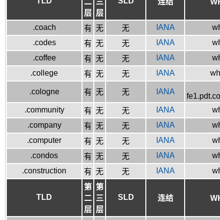
TLD
SLD
二
三
连结
W
层
层
.coach
IANA
wh
有
无
无
.codes
IANA
wh
有
无
无
.coffee
IANA
wh
有
无
无
.college
IANA
wh
有
无
无
.cologne
IANA
有
无
无
fe1.pdt.c
.community
IANA
wh
有
无
无
.company
IANA
wh
有
无
无
.computer
IANA
wh
有
无
无
.condos
IANA
wh
有
无
无
.construction
IANA
wh
有
无
无
第
第
TLD
SLD
二
三
连结
W
层
层