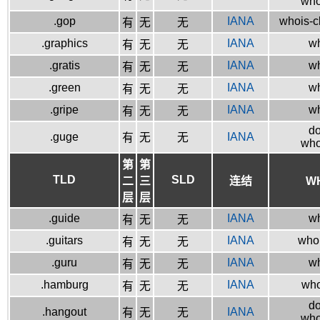
who
.gop
IANA
whois-c
有
无
无
.graphics
IANA
wh
有
无
无
.gratis
IANA
wh
有
无
无
.green
IANA
wh
有
无
无
.gripe
IANA
wh
有
无
无
do
.guge
IANA
有
无
无
who
第
第
TLD
SLD
二
三
连结
W
层
层
.guide
IANA
wh
有
无
无
.guitars
IANA
whoi
有
无
无
.guru
IANA
wh
有
无
无
.hamburg
IANA
who
有
无
无
do
.hangout
IANA
有
无
无
who