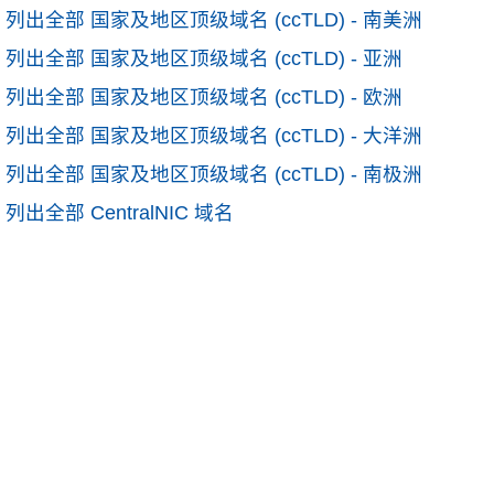
列出全部 国家及地区顶级域名 (ccTLD) - 南美洲
列出全部 国家及地区顶级域名 (ccTLD) - 亚洲
列出全部 国家及地区顶级域名 (ccTLD) - 欧洲
列出全部 国家及地区顶级域名 (ccTLD) - 大洋洲
列出全部 国家及地区顶级域名 (ccTLD) - 南极洲
列出全部 CentralNIC 域名