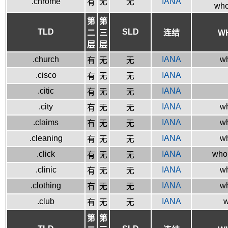
.chrome
IANA
有
无
无
who
第
第
TLD
SLD
二
三
连结
W
层
层
.church
IANA
wh
有
无
无
.cisco
IANA
有
无
无
.citic
IANA
有
无
无
.city
IANA
wh
有
无
无
.claims
IANA
wh
有
无
无
.cleaning
IANA
wh
有
无
无
.click
IANA
whoi
有
无
无
.clinic
IANA
wh
有
无
无
.clothing
IANA
wh
有
无
无
.club
IANA
w
有
无
无
第
第