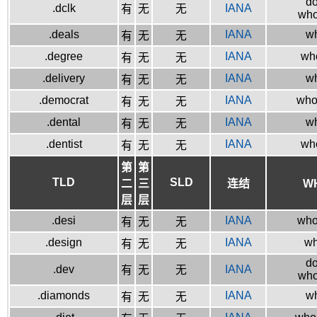
do
.dclk
IANA
有
无
无
who
.deals
IANA
wh
有
无
无
.degree
IANA
who
有
无
无
.delivery
IANA
wh
有
无
无
.democrat
IANA
who
有
无
无
.dental
IANA
wh
有
无
无
.dentist
IANA
who
有
无
无
第
第
TLD
SLD
二
三
连结
W
层
层
.desi
IANA
whoi
有
无
无
.design
IANA
wh
有
无
无
do
.dev
IANA
有
无
无
who
.diamonds
IANA
wh
有
无
无