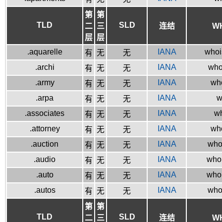
第
第
TLD
SLD
二
三
连结
W
层
层
.aquarelle
IANA
whois
有
无
无
.archi
IANA
whoi
有
无
无
.army
IANA
who
有
无
无
.arpa
IANA
w
有
无
无
.associates
IANA
wh
有
无
无
.attorney
IANA
who
有
无
无
.auction
IANA
who
有
无
无
.audio
IANA
whoi
有
无
无
.auto
IANA
whoi
有
无
无
.autos
IANA
whoi
有
无
无
第
第
TLD
SLD
二
三
连结
W