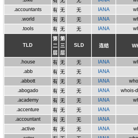
有
无
无
.accountants
IANA
wh
有
无
无
.world
IANA
wh
有
无
无
.tools
IANA
wh
有
无
无
第
第
TLD
SLD
二
三
连结
W
层
层
.house
IANA
wh
有
无
无
.abb
IANA
有
无
无
.abbott
IANA
whoi
有
无
无
.abogado
IANA
whois-d
有
无
无
.academy
IANA
wh
有
无
无
.accenture
IANA
有
无
无
.accountant
IANA
有
无
无
.active
IANA
wh
有
无
无