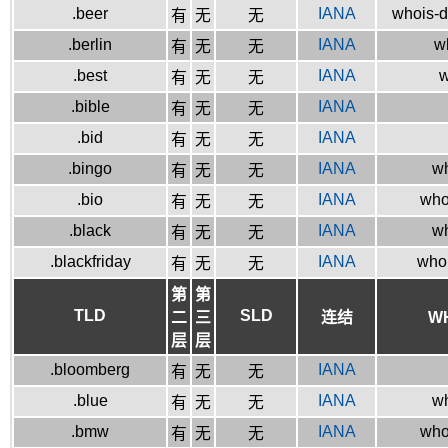
.beer
IANA
whois-d
有
无
无
.berlin
IANA
wh
有
无
无
.best
IANA
w
有
无
无
.bible
IANA
有
无
无
.bid
IANA
有
无
无
.bingo
IANA
wh
有
无
无
.bio
IANA
whoi
有
无
无
.black
IANA
wh
有
无
无
.blackfriday
IANA
whoi
有
无
无
第
第
TLD
SLD
二
三
连结
W
层
层
.bloomberg
IANA
有
无
无
.blue
IANA
wh
有
无
无
.bmw
IANA
whoi
有
无
无