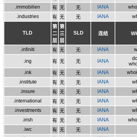
.immobilien
IANA
who
有
无
无
.industries
IANA
wh
有
无
无
第
第
TLD
SLD
二
三
连结
W
层
层
.infiniti
IANA
w
有
无
无
do
.ing
IANA
有
无
无
who
.ink
IANA
whoi
有
无
无
.institute
IANA
wh
有
无
无
.insure
IANA
wh
有
无
无
.international
IANA
wh
有
无
无
.investments
IANA
wh
有
无
无
.irish
IANA
whoi
有
无
无
.iwc
IANA
有
无
无