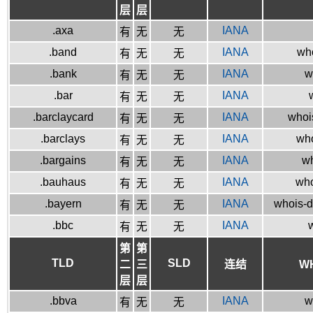
层
层
.axa
IANA
有
无
无
.band
IANA
who
有
无
无
.bank
IANA
w
有
无
无
.bar
IANA
有
无
无
.barclaycard
IANA
whoi
有
无
无
.barclays
IANA
who
有
无
无
.bargains
IANA
wh
有
无
无
.bauhaus
IANA
who
有
无
无
.bayern
IANA
whois-d
有
无
无
.bbc
IANA
w
有
无
无
第
第
TLD
SLD
二
三
连结
W
层
层
.bbva
IANA
w
有
无
无