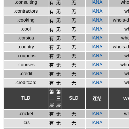
.consulting
IANA
who
有
无
无
.contractors
IANA
wh
有
无
无
.cooking
IANA
whois-d
有
无
无
.cool
IANA
wh
有
无
无
.corsica
IANA
who
有
无
无
.country
IANA
whois-d
有
无
无
.coupons
IANA
wh
有
无
无
.courses
IANA
whoi
有
无
无
.credit
IANA
wh
有
无
无
.creditcard
IANA
wh
有
无
无
第
第
TLD
SLD
二
三
连结
W
层
层
.cricket
IANA
wh
有
无
无
.crs
IANA
有
无
无