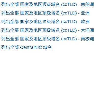
列出全部 国家及地区顶级域名 (ccTLD) - 南美洲
列出全部 国家及地区顶级域名 (ccTLD) - 亚洲
列出全部 国家及地区顶级域名 (ccTLD) - 欧洲
列出全部 国家及地区顶级域名 (ccTLD) - 大洋洲
列出全部 国家及地区顶级域名 (ccTLD) - 南极洲
列出全部 CentralNIC 域名