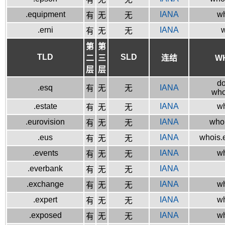
.equipment
IANA
wh
有
无
无
.erni
IANA
w
有
无
无
第
第
TLD
SLD
二
三
连结
W
层
层
do
.esq
IANA
有
无
无
who
.estate
IANA
wh
有
无
无
.eurovision
IANA
whoi
有
无
无
.eus
IANA
whois.e
有
无
无
.events
IANA
wh
有
无
无
.everbank
IANA
有
无
无
.exchange
IANA
wh
有
无
无
.expert
IANA
wh
有
无
无
.exposed
IANA
wh
有
无
无