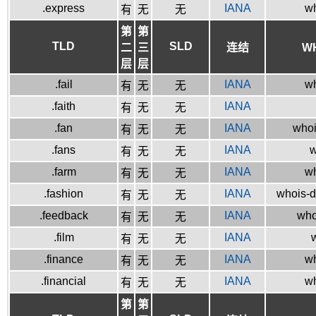
.express
IANA
wh
有
无
无
第
第
TLD
SLD
二
三
连结
W
层
层
.fail
IANA
wh
有
无
无
.faith
IANA
有
无
无
.fan
IANA
whoi
有
无
无
.fans
IANA
w
有
无
无
.farm
IANA
wh
有
无
无
.fashion
IANA
whois-d
有
无
无
.feedback
IANA
who
有
无
无
.film
IANA
w
有
无
无
.finance
IANA
wh
有
无
无
.financial
IANA
wh
有
无
无
第
第