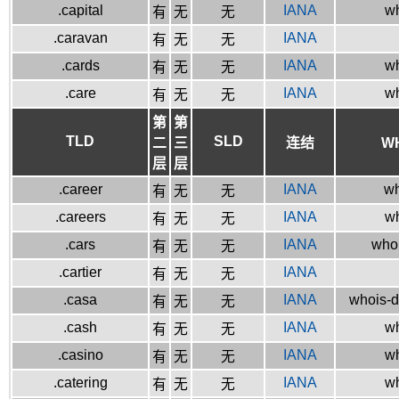
.capital
IANA
wh
有
无
无
.caravan
IANA
有
无
无
.cards
IANA
wh
有
无
无
.care
IANA
wh
有
无
无
第
第
TLD
SLD
二
三
连结
W
层
层
.career
IANA
wh
有
无
无
.careers
IANA
wh
有
无
无
.cars
IANA
whoi
有
无
无
.cartier
IANA
有
无
无
.casa
IANA
whois-d
有
无
无
.cash
IANA
wh
有
无
无
.casino
IANA
wh
有
无
无
.catering
IANA
wh
有
无
无