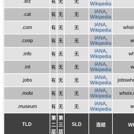
.biz
有
无
无
Wikipedia
IANA
,
.cat
有
无
无
Wikipedia
IANA
,
.com
whois
有
无
无
Wikipedia
IANA
,
.coop
w
有
无
无
Wikipedia
IANA
,
.info
wh
有
无
无
Wikipedia
IANA
,
.int
w
有
无
无
Wikipedia
IANA
,
.jobs
jobswho
有
无
无
Wikipedia
IANA
,
.mobi
whois.
有
无
无
Wikipedia
IANA
,
.museum
w
有
无
无
Wikipedia
第
第
TLD
SLD
二
三
连结
W
层
层