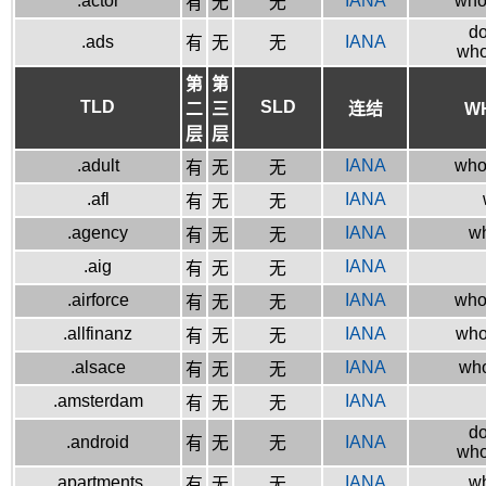
.actor
IANA
who
有
无
无
do
.ads
IANA
有
无
无
who
第
第
TLD
SLD
二
三
连结
W
层
层
.adult
IANA
whoi
有
无
无
.afl
IANA
有
无
无
.agency
IANA
wh
有
无
无
.aig
IANA
有
无
无
.airforce
IANA
who
有
无
无
.allfinanz
IANA
whoi
有
无
无
.alsace
IANA
who
有
无
无
.amsterdam
IANA
有
无
无
do
.android
IANA
有
无
无
who
.apartments
IANA
wh
有
无
无