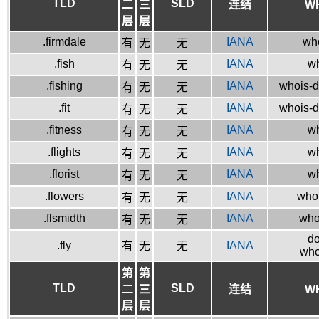
TLD
SLD
二
三
连结
W
层
层
.firmdale
IANA
who
有
无
无
.fish
IANA
wh
有
无
无
.fishing
IANA
whois-d
有
无
无
.fit
IANA
whois-d
有
无
无
.fitness
IANA
wh
有
无
无
.flights
IANA
wh
有
无
无
.florist
IANA
wh
有
无
无
.flowers
IANA
whoi
有
无
无
.flsmidth
IANA
whoi
有
无
无
do
.fly
IANA
有
无
无
who
第
第
TLD
SLD
二
三
连结
W
层
层