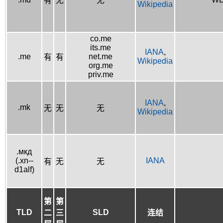
有
无
无
Wikipedia
co.me
its.me
IANA
,
.me
net.me
有
有
Wikipedia
org.me
priv.me
IANA
,
.mk
无
无
无
Wikipedia
.мкд
(.xn--
IANA
有
无
无
d1alf)
第
第
TLD
SLD
二
三
连结