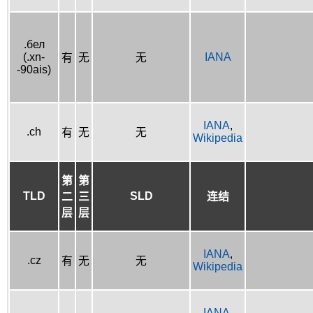
.бел
(.xn-
IANA
有
无
无
-90ais)
IANA
,
.ch
有
无
无
Wikipedia
第
第
TLD
SLD
二
三
连结
层
层
IANA
,
.cz
有
无
无
Wikipedia
IANA
,