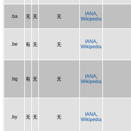
IANA
,
.ba
无
无
无
Wikipedia
IANA
,
.be
有
无
无
Wikipedia
IANA
,
.bg
有
无
无
Wikipedia
IANA
,
.by
无
无
无
Wikipedia