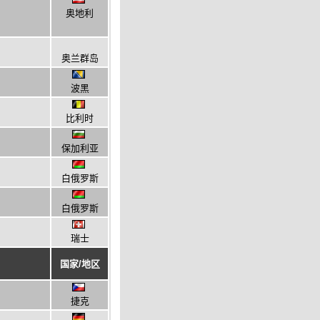
奥地利
奥兰群岛
波黑
比利时
保加利亚
白俄罗斯
白俄罗斯
瑞士
国家/地区
捷克