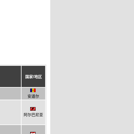
国家/地区
安道尔
阿尔巴尼亚