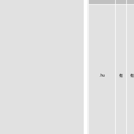
.hu
有
有