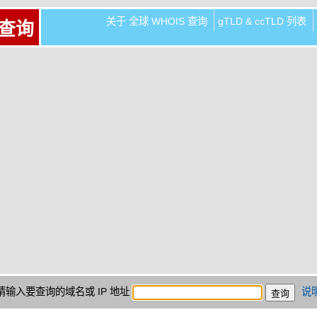
关于 全球 WHOIS 查询
gTLD & ccTLD 列表
 查询
请输入要查询的域名或 IP 地址
说