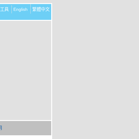
工具
English
繁體中文
明