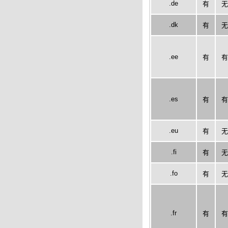
.de
有
无
.dk
有
无
.ee
有
有
.es
有
有
.eu
有
无
.fi
有
无
.fo
有
无
.fr
有
有