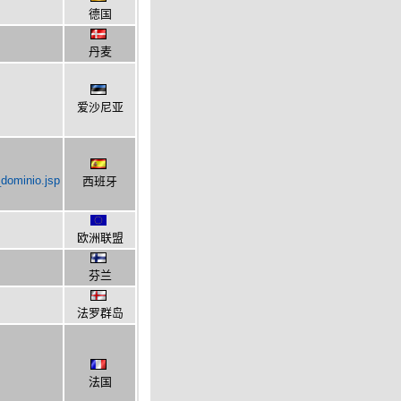
德国
丹麦
爱沙尼亚
_dominio.jsp
西班牙
欧洲联盟
芬兰
法罗群岛
法国