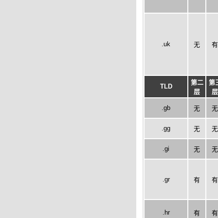
.uk
无
有
第二
第
TLD
层
层
.gb
无
无
.gg
无
无
.gi
无
无
.gr
有
有
.hr
有
有