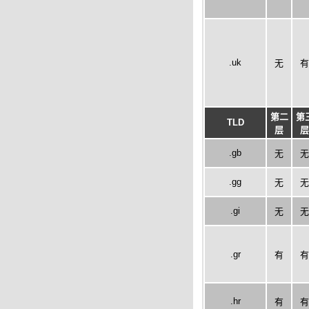
.uk
无
有
第二
第
TLD
层
层
.gb
无
无
.gg
无
无
.gi
无
无
.gr
有
有
.hr
有
有