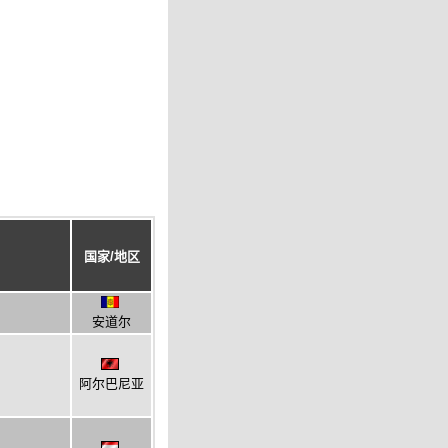
国家/地区
安道尔
阿尔巴尼亚