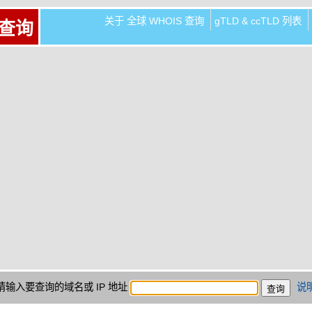
关于 全球 WHOIS 查询
gTLD & ccTLD 列表
 查询
请输入要查询的域名或 IP 地址
说