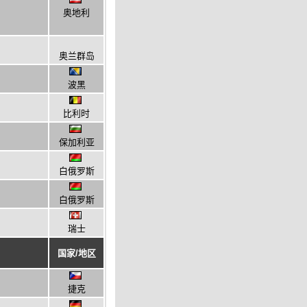
奥地利
奥兰群岛
波黑
比利时
保加利亚
白俄罗斯
白俄罗斯
瑞士
国家/地区
捷克