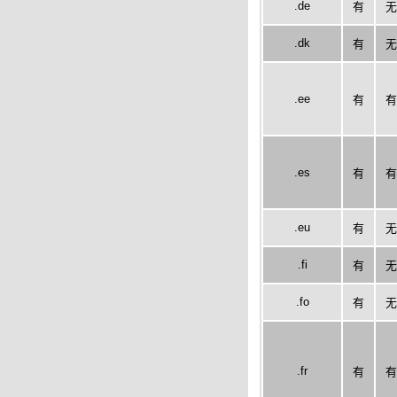
.de
有
无
.dk
有
无
.ee
有
有
.es
有
有
.eu
有
无
.fi
有
无
.fo
有
无
.fr
有
有