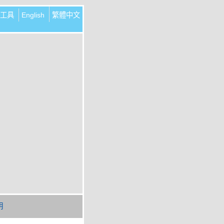
工具
English
繁體中文
明