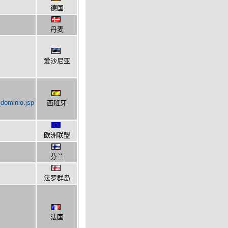
德国
丹麦
爱沙尼亚
_dominio.jsp
西班牙
欧洲联盟
芬兰
法罗群岛
法国