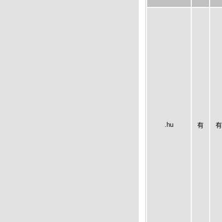
.hu
有
有