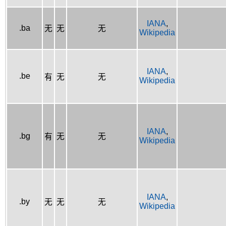
IANA
,
.ba
无
无
无
Wikipedia
IANA
,
.be
有
无
无
Wikipedia
IANA
,
.bg
有
无
无
Wikipedia
IANA
,
.by
无
无
无
Wikipedia