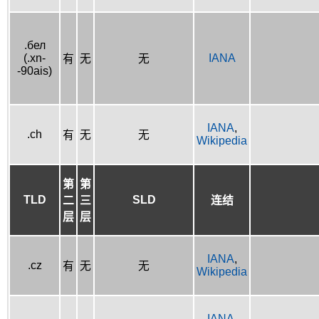
.бел
(.xn-
IANA
有
无
无
-90ais)
IANA
,
.ch
有
无
无
Wikipedia
第
第
TLD
SLD
二
三
连结
层
层
IANA
,
.cz
有
无
无
Wikipedia
IANA
,