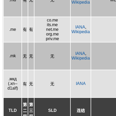
有
无
无
Wikipedia
co.me
its.me
IANA
,
.me
net.me
有
有
Wikipedia
org.me
priv.me
IANA
,
.mk
无
无
无
Wikipedia
.мкд
(.xn--
IANA
有
无
无
d1alf)
第
第
TLD
SLD
二
三
连结