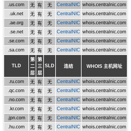
.us.com
CentralNIC
whois.centralnic.com
无
有
无
.uk.net
CentralNIC
whois.centralnic.com
无
有
无
.ae.org
CentralNIC
whois.centralnic.com
无
有
无
.se.net
CentralNIC
whois.centralnic.com
无
有
无
.se.com
CentralNIC
whois.centralnic.com
无
有
无
.sa.com
CentralNIC
whois.centralnic.com
无
有
无
第
第
TLD
SLD
二
三
连结
WHOIS 主机网址
层
层
.ru.com
CentralNIC
whois.centralnic.com
无
有
无
.qc.com
CentralNIC
whois.centralnic.com
无
有
无
.no.com
CentralNIC
whois.centralnic.com
无
有
无
.kr.com
CentralNIC
whois.centralnic.com
无
有
无
.jpn.com
CentralNIC
whois.centralnic.com
无
有
无
.hu.com
CentralNIC
whois.centralnic.com
无
有
无