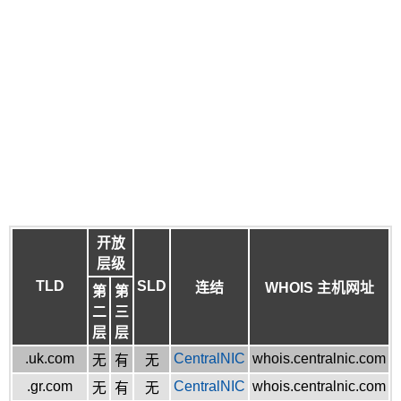
开放
层级
TLD
SLD
连结
WHOIS 主机网址
第
第
二
三
层
层
.uk.com
CentralNIC
whois.centralnic.com
无
有
无
.gr.com
CentralNIC
whois.centralnic.com
无
有
无