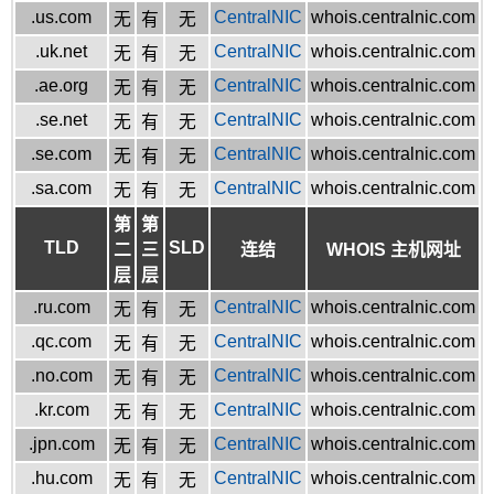
.us.com
CentralNIC
whois.centralnic.com
无
有
无
.uk.net
CentralNIC
whois.centralnic.com
无
有
无
.ae.org
CentralNIC
whois.centralnic.com
无
有
无
.se.net
CentralNIC
whois.centralnic.com
无
有
无
.se.com
CentralNIC
whois.centralnic.com
无
有
无
.sa.com
CentralNIC
whois.centralnic.com
无
有
无
第
第
TLD
SLD
二
三
连结
WHOIS 主机网址
层
层
.ru.com
CentralNIC
whois.centralnic.com
无
有
无
.qc.com
CentralNIC
whois.centralnic.com
无
有
无
.no.com
CentralNIC
whois.centralnic.com
无
有
无
.kr.com
CentralNIC
whois.centralnic.com
无
有
无
.jpn.com
CentralNIC
whois.centralnic.com
无
有
无
.hu.com
CentralNIC
whois.centralnic.com
无
有
无