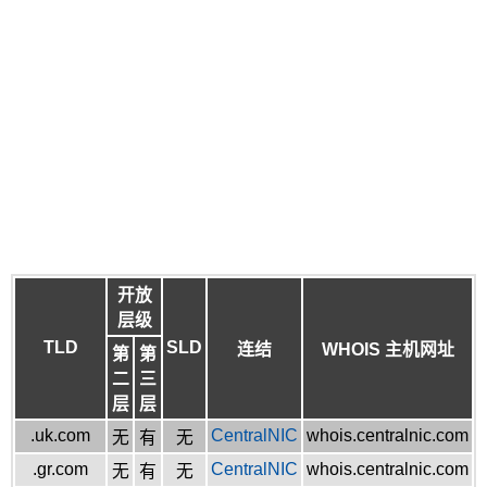
开放
层级
TLD
SLD
连结
WHOIS 主机网址
第
第
二
三
层
层
.uk.com
CentralNIC
whois.centralnic.com
无
有
无
.gr.com
CentralNIC
whois.centralnic.com
无
有
无