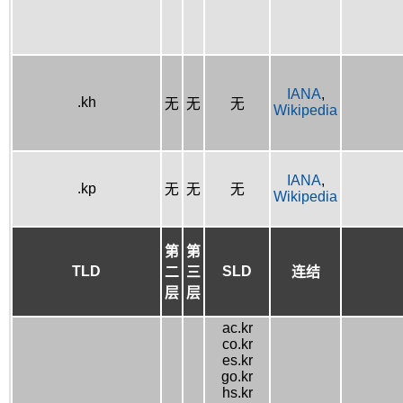
IANA
,
.kh
无
无
无
Wikipedia
IANA
,
.kp
无
无
无
Wikipedia
第
第
TLD
SLD
二
三
连结
层
层
ac.kr
co.kr
es.kr
go.kr
hs.kr