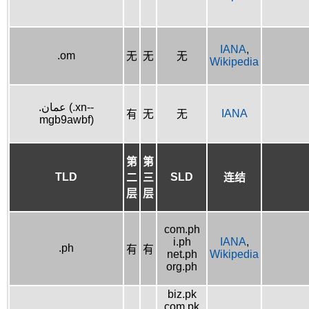
IANA
,
.om
无
无
无
Wikipedia
.عمان (.xn--
IANA
有
无
无
mgb9awbf)
第
第
TLD
SLD
二
三
连结
层
层
com.ph
i.ph
IANA
,
.ph
有
有
net.ph
Wikipedia
org.ph
biz.pk
com.pk