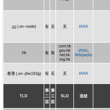
.გე (.xn--node)
IANA
有
无
无
com.hk
gov.hk
IANA
,
.hk
有
有
net.hk
Wikipedia
org.hk
IANA
.香港 (.xn--j6w193g)
有
无
无
第
第
TLD
SLD
二
三
连结
层
层