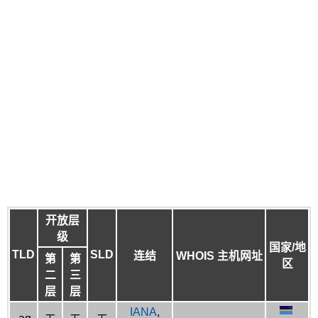
开放层
级
国家/地
TLD
SLD
连结
WHOIS 主机网址
第
第
区
二
三
层
层
IANA
,