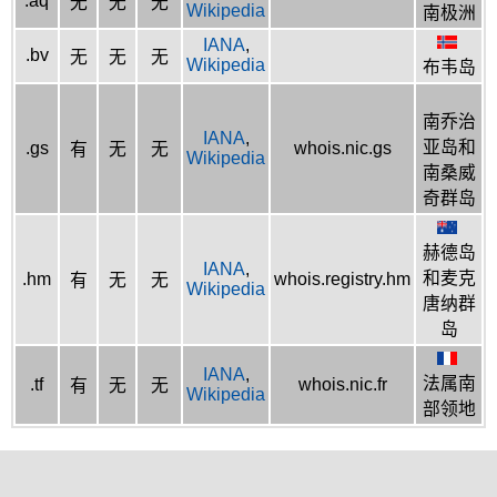
.aq
无
无
无
Wikipedia
南极洲
IANA
,
.bv
无
无
无
Wikipedia
布韦岛
南乔治
IANA
,
亚岛和
.gs
whois.nic.gs
有
无
无
Wikipedia
南桑威
奇群岛
赫德岛
IANA
,
和麦克
.hm
whois.registry.hm
有
无
无
Wikipedia
唐纳群
岛
IANA
,
法属南
.tf
whois.nic.fr
有
无
无
Wikipedia
部领地