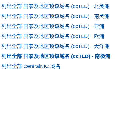
列出全部 国家及地区顶级域名 (ccTLD) - 北美洲
列出全部 国家及地区顶级域名 (ccTLD) - 南美洲
列出全部 国家及地区顶级域名 (ccTLD) - 亚洲
列出全部 国家及地区顶级域名 (ccTLD) - 欧洲
列出全部 国家及地区顶级域名 (ccTLD) - 大洋洲
列出全部 国家及地区顶级域名 (ccTLD) - 南极洲
列出全部 CentralNIC 域名