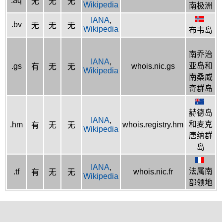
.aq
无
无
无
Wikipedia
南极洲
IANA
,
.bv
无
无
无
Wikipedia
布韦岛
南乔治
IANA
,
亚岛和
.gs
whois.nic.gs
有
无
无
Wikipedia
南桑威
奇群岛
赫德岛
IANA
,
和麦克
.hm
whois.registry.hm
有
无
无
Wikipedia
唐纳群
岛
IANA
,
法属南
.tf
whois.nic.fr
有
无
无
Wikipedia
部领地