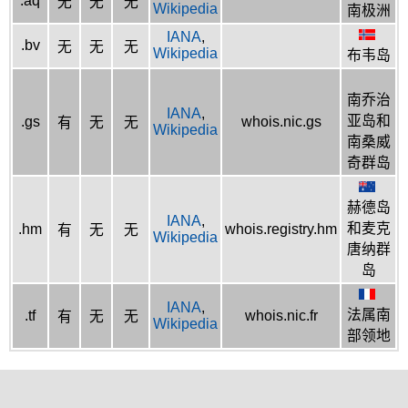
.aq
无
无
无
Wikipedia
南极洲
IANA
,
.bv
无
无
无
Wikipedia
布韦岛
南乔治
IANA
,
亚岛和
.gs
whois.nic.gs
有
无
无
Wikipedia
南桑威
奇群岛
赫德岛
IANA
,
和麦克
.hm
whois.registry.hm
有
无
无
Wikipedia
唐纳群
岛
IANA
,
法属南
.tf
whois.nic.fr
有
无
无
Wikipedia
部领地