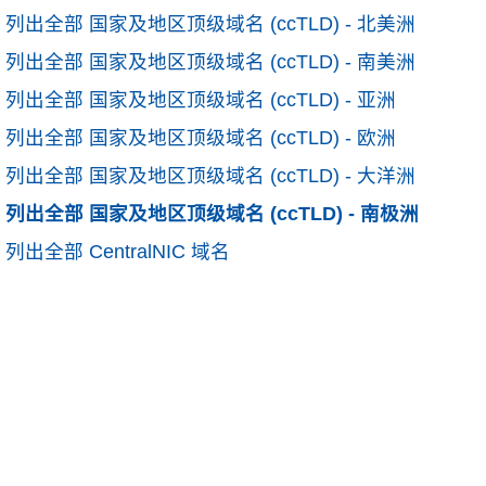
列出全部 国家及地区顶级域名 (ccTLD) - 北美洲
列出全部 国家及地区顶级域名 (ccTLD) - 南美洲
列出全部 国家及地区顶级域名 (ccTLD) - 亚洲
列出全部 国家及地区顶级域名 (ccTLD) - 欧洲
列出全部 国家及地区顶级域名 (ccTLD) - 大洋洲
列出全部 国家及地区顶级域名 (ccTLD) - 南极洲
列出全部 CentralNIC 域名