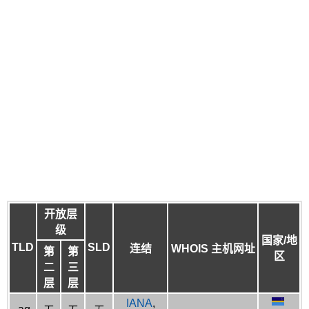
开放层
级
国家/地
TLD
SLD
连结
WHOIS 主机网址
第
第
区
二
三
层
层
IANA
,