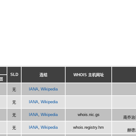
SLD
连结
WHOIS 主机网址
层
IANA
,
Wikipedia
无
IANA
,
Wikipedia
无
IANA
,
Wikipedia
whois.nic.gs
无
南乔治
IANA
,
Wikipedia
whois.registry.hm
无
赫德