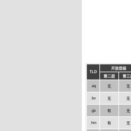
开放层级
TLD
第二层
第三
.aq
无
无
.bv
无
无
.gs
有
无
.hm
有
无