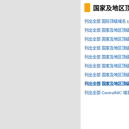
国家及地区顶级
列出全部 国际顶级域名 (g
列出全部 国家及地区顶级域名
列出全部 国家及地区顶级域名
列出全部 国家及地区顶级域名
列出全部 国家及地区顶级域名
列出全部 国家及地区顶级域名
列出全部 国家及地区顶级域名
列出全部 国家及地区顶级域名
列出全部 CentralNIC 域