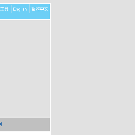
工具
English
繁體中文
明