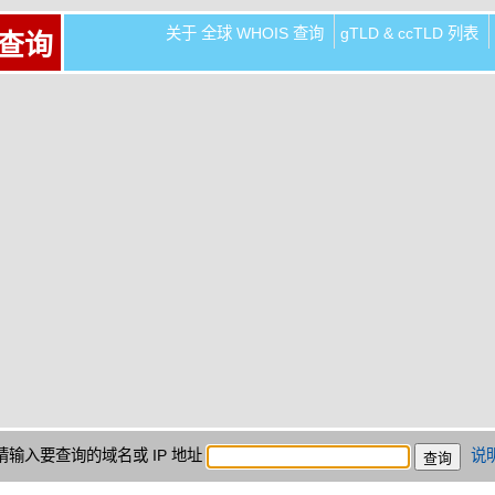
关于 全球 WHOIS 查询
gTLD & ccTLD 列表
 查询
请输入要查询的域名或 IP 地址
说