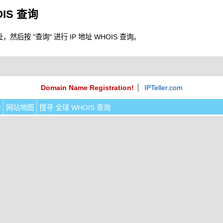
OIS 查询
，然后按 "查询" 进行 IP 地址 WHOIS 查询。
Domain Name Registration!
IPTeller.com
询
网站地图
搜寻 全球 WHOIS 查询