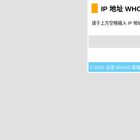
IP 地址 WH
请于上方空格输入 IP 地址
© 2026 全球 WHOIS 查