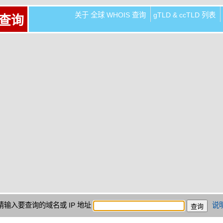
关于 全球 WHOIS 查询
gTLD & ccTLD 列表
 查询
请输入要查询的域名或 IP 地址
说