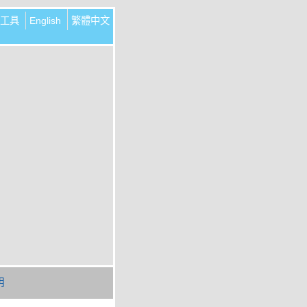
工具
English
繁體中文
明