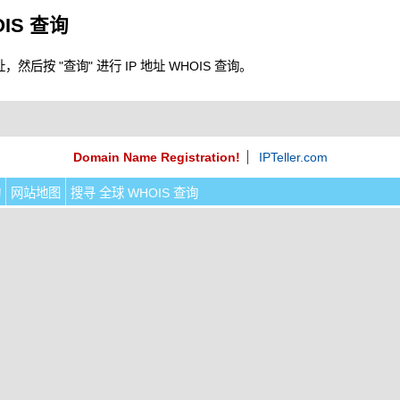
OIS 查询
，然后按 "查询" 进行 IP 地址 WHOIS 查询。
Domain Name Registration!
IPTeller.com
询
网站地图
搜寻 全球 WHOIS 查询