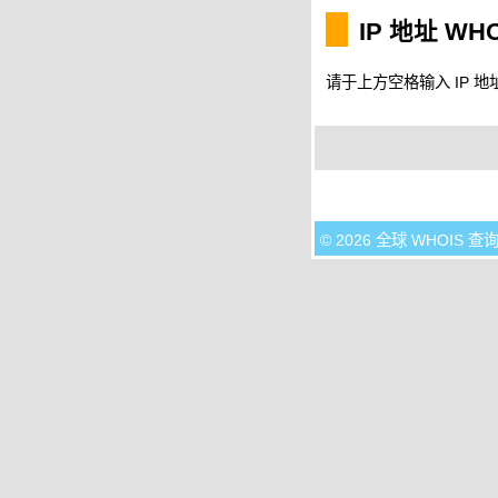
IP 地址 WH
请于上方空格输入 IP 地址
© 2026 全球 WHOIS 查