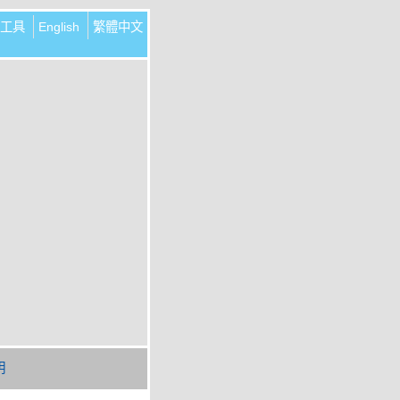
工具
English
繁體中文
明