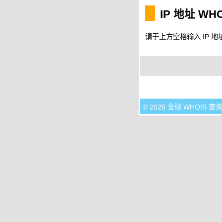
IP 地址 WH
请于上方空格输入 IP 地址
© 2026 全球 WHOIS 查