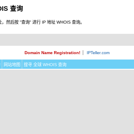
OIS 查询
，然后按 "查询" 进行 IP 地址 WHOIS 查询。
Domain Name Registration!
IPTeller.com
询
网站地图
搜寻 全球 WHOIS 查询