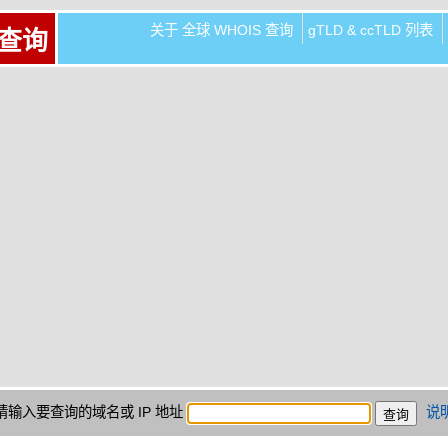
关于 全球 WHOIS 查询
gTLD & ccTLD 列表
 查询
请输入要查询的域名或 IP 地址
说