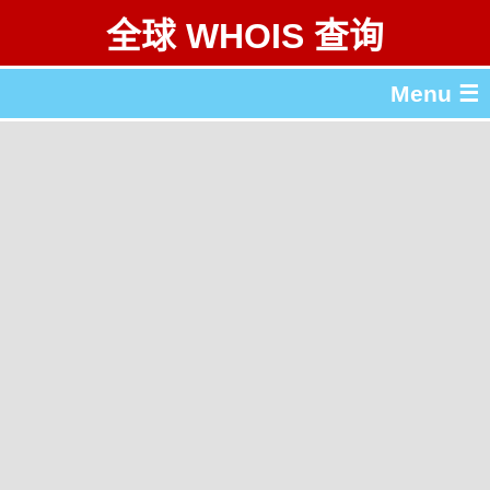
全球 WHOIS 查询
Menu ☰
关于 全球 WHOIS 查询
gTLD & ccTLD 列表
工具
English
繁體中文