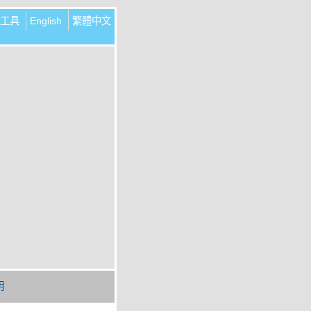
工具
English
繁體中文
明