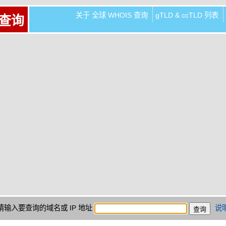
关于 全球 WHOIS 查询
gTLD & ccTLD 列表
 查询
请输入要查询的域名或 IP 地址
说