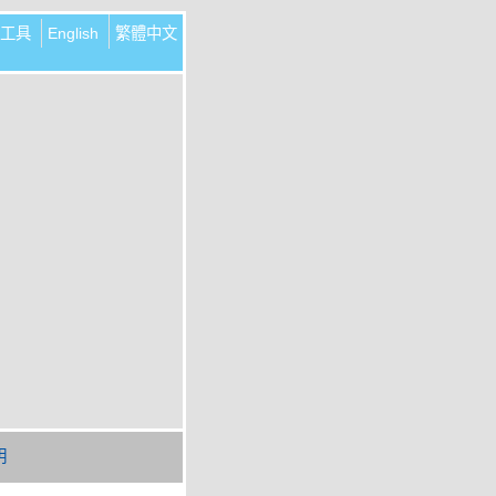
工具
English
繁體中文
明