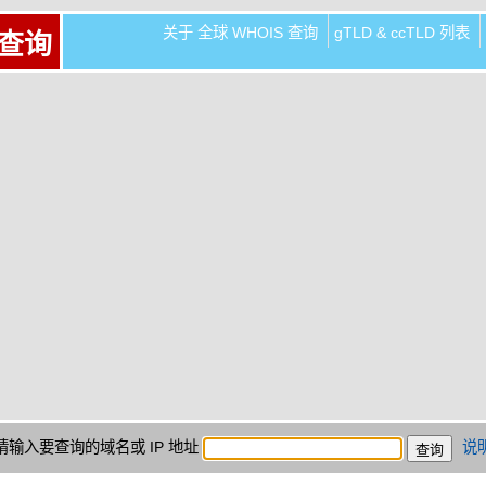
关于 全球 WHOIS 查询
gTLD & ccTLD 列表
 查询
请输入要查询的域名或 IP 地址
说