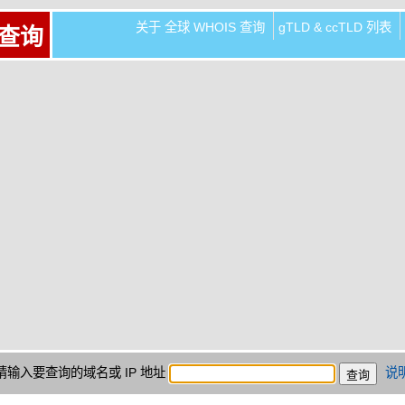
关于 全球 WHOIS 查询
gTLD & ccTLD 列表
 查询
请输入要查询的域名或 IP 地址
说