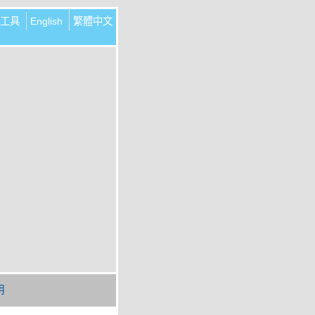
工具
English
繁體中文
明