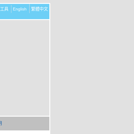
工具
English
繁體中文
明