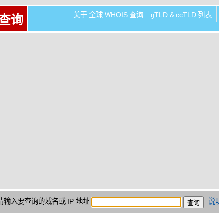
关于 全球 WHOIS 查询
gTLD & ccTLD 列表
 查询
请输入要查询的域名或 IP 地址
说