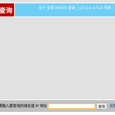
关于 全球 WHOIS 查询
gTLD & ccTLD 列表
 查询
请输入要查询的域名或 IP 地址
说