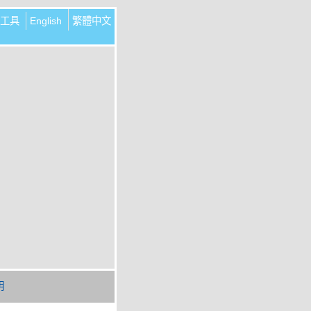
工具
English
繁體中文
明