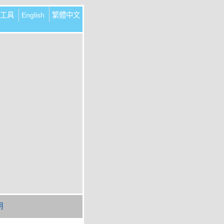
工具
English
繁體中文
明