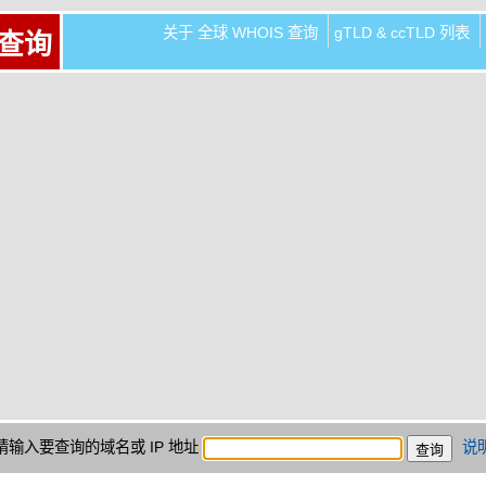
关于 全球 WHOIS 查询
gTLD & ccTLD 列表
 查询
请输入要查询的域名或 IP 地址
说