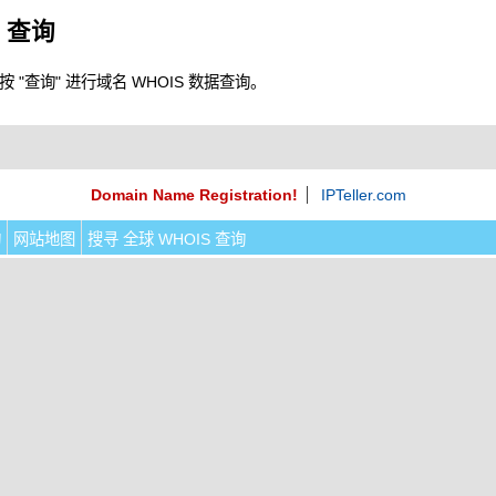
S 查询
"查询" 进行域名 WHOIS 数据查询。
Domain Name Registration!
IPTeller.com
询
网站地图
搜寻 全球 WHOIS 查询