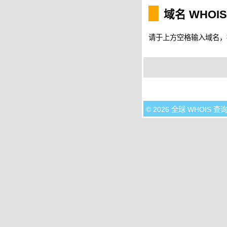
域名 WHOI
请于上方空格输入域名，按 
© 2026 全球 WHOIS 查