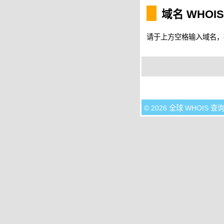
域名 WHOI
请于上方空格输入域名，按 
© 2026 全球 WHOIS 查