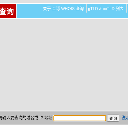
关于 全球 WHOIS 查询
gTLD & ccTLD 列表
 查询
请输入要查询的域名或 IP 地址
说