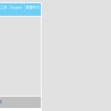
工具
English
繁體中文
明