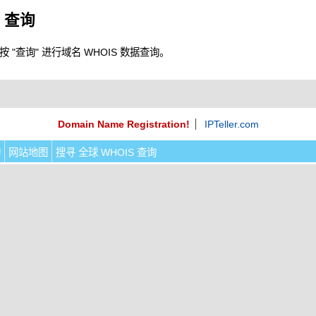
S 查询
"查询" 进行域名 WHOIS 数据查询。
Domain Name Registration!
IPTeller.com
询
网站地图
搜寻 全球 WHOIS 查询