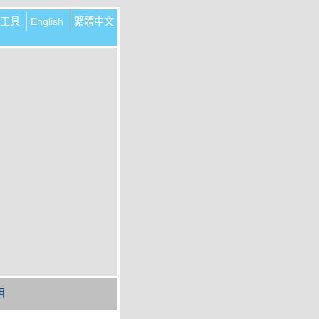
工具
English
繁體中文
明