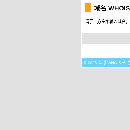
域名 WHOI
请于上方空格输入域名，按 
© 2026 全球 WHOIS 查