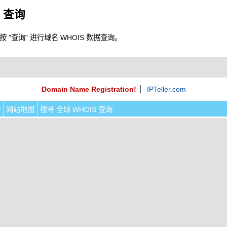
S 查询
"查询" 进行域名 WHOIS 数据查询。
Domain Name Registration!
IPTeller.com
询
网站地图
搜寻 全球 WHOIS 查询