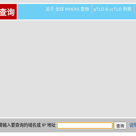
关于 全球 WHOIS 查询
gTLD & ccTLD 列表
 查询
请输入要查询的域名或 IP 地址
说