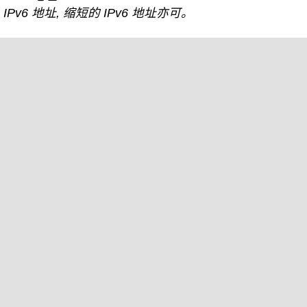
IPv6 地址, 缩短的 IPv6 地址亦可。