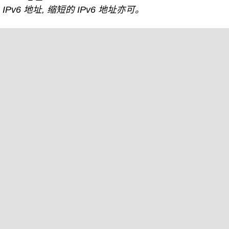
IPv6 地址, 缩短的 IPv6 地址亦可。