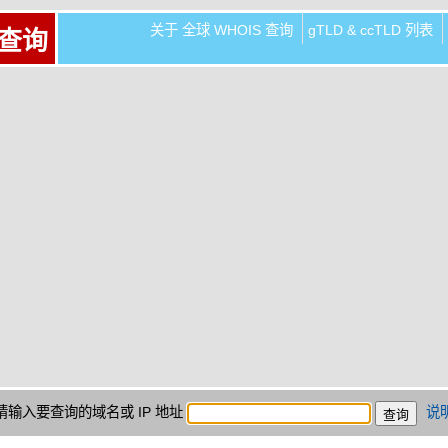
关于 全球 WHOIS 查询
gTLD & ccTLD 列表
 查询
请输入要查询的域名或 IP 地址
说