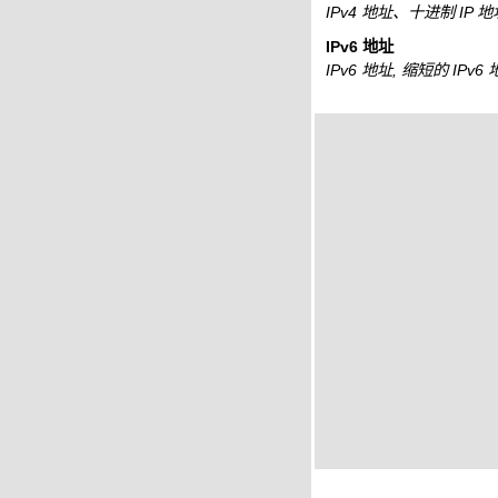
IPv4 地址、十进制 IP 
IPv6 地址
IPv6 地址, 缩短的 IPv