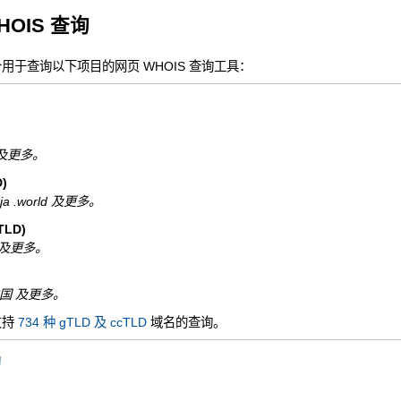
HOIS 查询
一个用于查询以下项目的网页 WHOIS 查询工具：
nfo 及更多。
)
ninja .world 及更多。
LD)
 .de 及更多。
N.中国 及更多。
支持
734 种 gTLD 及 ccTLD
域名的查询。
询