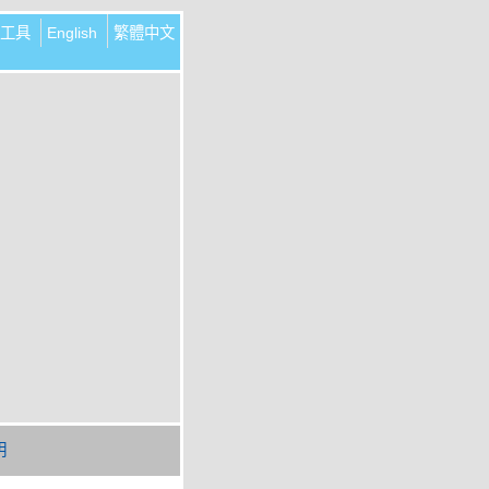
工具
English
繁體中文
明