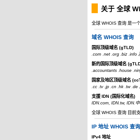
关于 全球 W
全球 WHOIS 查询 是
域名 WHOIS 查询
国际顶级域名 (gTLD)
.com .net .org .biz .i
新的国际顶级域名 (gTLD
.accountants .house .
国家及地区顶级域名 (ccT
.cc .tv .jp .cn .hk .tw
支援 IDN (国际化域名)
IDN.com, IDN.tw, ID
全球 WHOIS 查询 目前
IP 地址 WHOIS 查
IPv4 地址