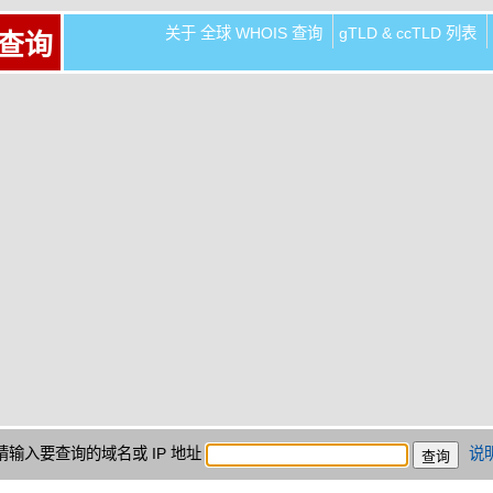
关于 全球 WHOIS 查询
gTLD & ccTLD 列表
 查询
请输入要查询的域名或 IP 地址
说