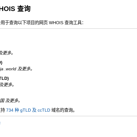
HOIS 查询
一个用于查询以下项目的网页 WHOIS 查询工具：
nfo 及更多。
)
ninja .world 及更多。
LD)
 .de 及更多。
N.中国 及更多。
支持
734 种 gTLD 及 ccTLD
域名的查询。
询