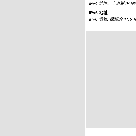
IPv4 地址、十进制 IP 
IPv6 地址
IPv6 地址, 缩短的 IPv