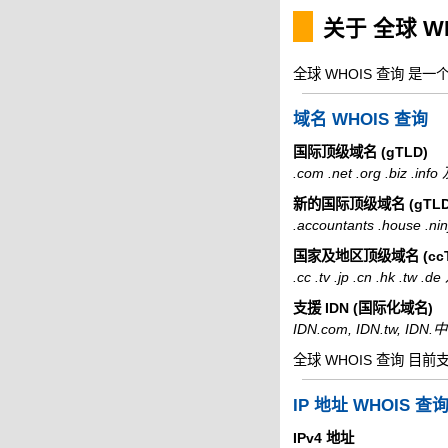
关于 全球 W
全球 WHOIS 查询 是
域名 WHOIS 查询
国际顶级域名 (gTLD)
.com .net .org .biz .i
新的国际顶级域名 (gTLD
.accountants .house .
国家及地区顶级域名 (ccT
.cc .tv .jp .cn .hk .tw
支援 IDN (国际化域名)
IDN.com, IDN.tw, ID
全球 WHOIS 查询 目前
IP 地址 WHOIS 查
IPv4 地址