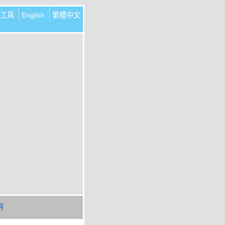
工具
English
繁體中文
明