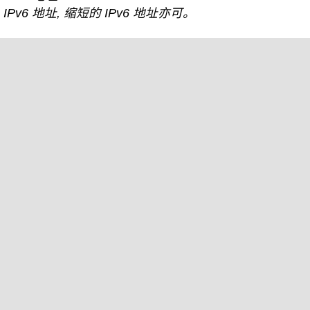
IPv6 地址, 缩短的 IPv6 地址亦可。