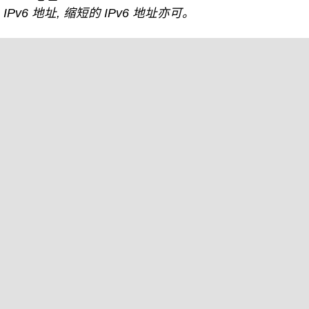
IPv6 地址, 缩短的 IPv6 地址亦可。