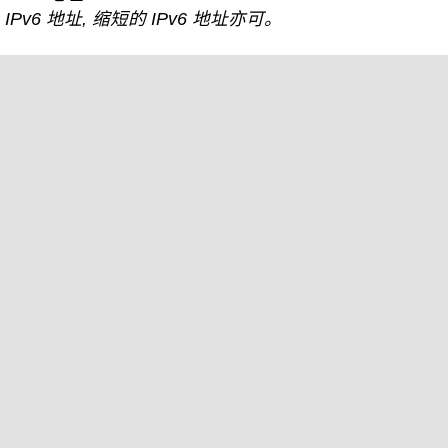
IPv6 地址, 缩短的 IPv6 地址亦可。